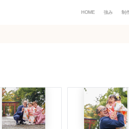
HOME
強み
制