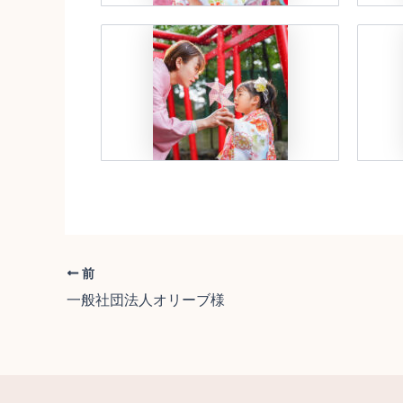
前
一般社団法人オリーブ様